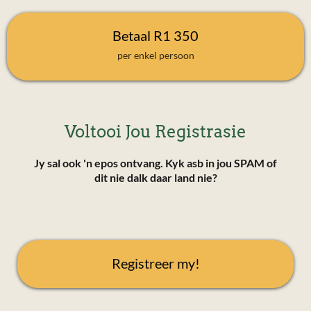
Betaal R1 350
per enkel persoon
Voltooi Jou Registrasie
Jy sal ook 'n epos ontvang. Kyk asb in jou SPAM of
dit nie dalk daar land nie?
Registreer my!