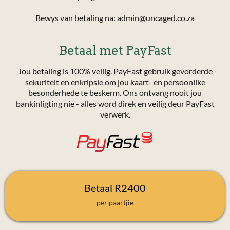
Bewys van betaling na:
admin@uncaged.co.za
Betaal met PayFast
Jou betaling is 100% veilig. PayFast gebruik gevorderde
sekuriteit en enkripsie om jou kaart- en persoonlike
besonderhede te beskerm. Ons ontvang nooit jou
bankinligting nie - alles word direk en veilig deur PayFast
verwerk.
Betaal R2400
per paartjie